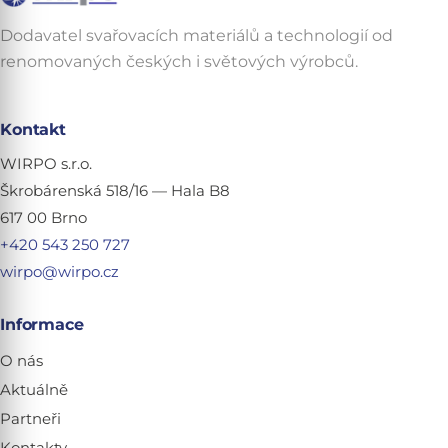
Dodavatel svařovacích materiálů a technologií od
renomovaných českých i světových výrobců.
Kontakt
WIRPO s.r.o.
Škrobárenská 518/16 — Hala B8
617 00 Brno
+420 543 250 727
wirpo@wirpo.cz
Informace
O nás
Aktuálně
Partneři