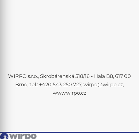
WIRPO s.r.o., Škrobárenská 518/16 - Hala B8, 617 00
Brno, tel.: +420 543 250 727, wirpo@wirpo.cz,
www.wirpo.cz