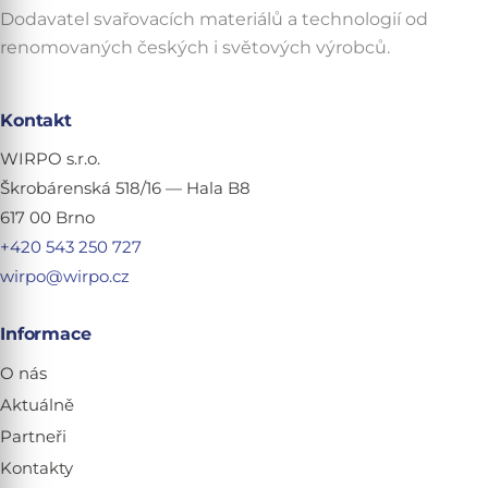
Dodavatel svařovacích materiálů a technologií od
renomovaných českých i světových výrobců.
Kontakt
WIRPO s.r.o.
Škrobárenská 518/16 — Hala B8
617 00 Brno
+420 543 250 727
wirpo@wirpo.cz
Informace
O nás
Aktuálně
Partneři
Kontakty