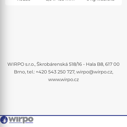
WIRPO s.r.o., Škrobárenská 518/16 - Hala B8, 617 00
Brno, tel.: +420 543 250 727, wirpo@wirpo.cz,
www.wirpo.cz