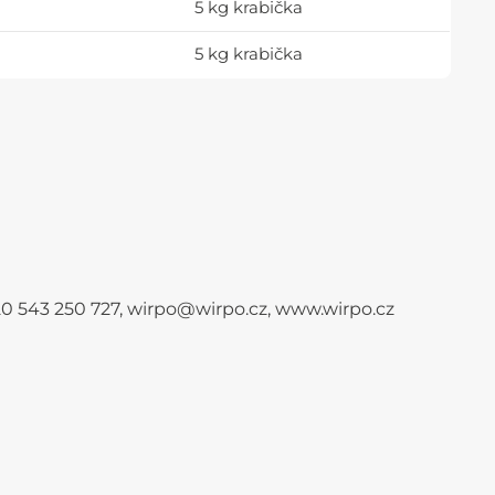
5 kg krabička
5 kg krabička
+420 543 250 727, wirpo@wirpo.cz, www.wirpo.cz