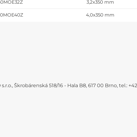
30MOE32Z
3,2x350 mm
30MOE40Z
4,0x350 mm
.r.o., Škrobárenská 518/16 - Hala B8, 617 00 Brno, tel.: 