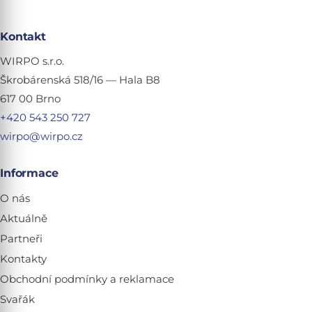
Kontakt
WIRPO s.r.o.
Škrobárenská 518/16 — Hala B8
617 00 Brno
+420 543 250 727
wirpo@wirpo.cz
Informace
O nás
Aktuálně
Partneři
Kontakty
Obchodní podmínky a reklamace
Svařák