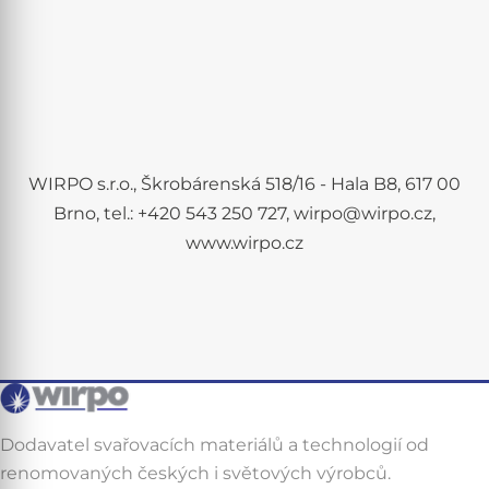
WIRPO s.r.o., Škrobárenská 518/16 - Hala B8, 617 00
Brno, tel.: +420 543 250 727, wirpo@wirpo.cz,
www.wirpo.cz
Dodavatel svařovacích materiálů a technologií od
renomovaných českých i světových výrobců.