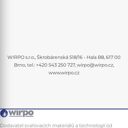
WIRPO s.r.o., Škrobárenská 518/16 - Hala B8, 617 00
Brno, tel.: +420 543 250 727, wirpo@wirpo.cz,
www.wirpo.cz
Dodavatel svařovacích materiálů a technologií od