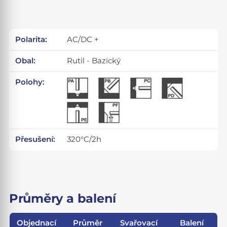
Polarita:
AC/DC +
Obal:
Rutil - Bazický
Polohy:
Přesušení:
320°C/2h
Průměry a balení
Objednací
Průměr
Svařovací
Balení