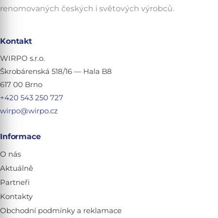
renomovaných českých i světových výrobců.
Kontakt
WIRPO s.r.o.
Škrobárenská 518/16 — Hala B8
617 00 Brno
+420 543 250 727
wirpo@wirpo.cz
Informace
O nás
Aktuálně
Partneři
Kontakty
Obchodní podmínky a reklamace