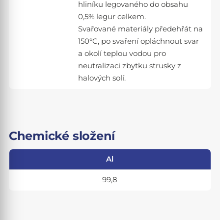
hliníku legovaného do obsahu
0,5% legur celkem.
Svařované materiály předehřát na
150°C, po svaření opláchnout svar
a okolí teplou vodou pro
neutralizaci zbytku strusky z
halových solí.
Chemické složení
Al
99,8