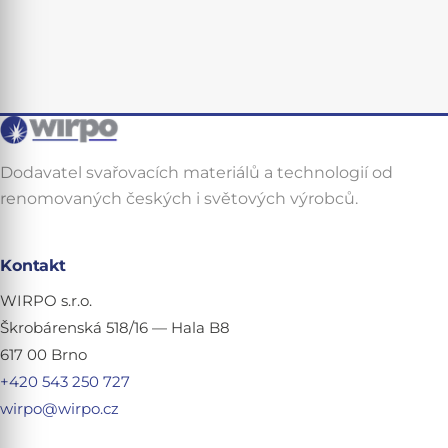
Dodavatel svařovacích materiálů a technologií od
renomovaných českých i světových výrobců.
Kontakt
WIRPO s.r.o.
Škrobárenská 518/16 — Hala B8
617 00 Brno
+420 543 250 727
wirpo@wirpo.cz