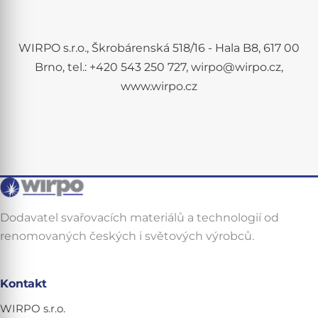
WIRPO s.r.o., Škrobárenská 518/16 - Hala B8, 617 00
Brno, tel.: +420 543 250 727, wirpo@wirpo.cz,
www.wirpo.cz
Dodavatel svařovacích materiálů a technologií od
renomovaných českých i světových výrobců.
Kontakt
WIRPO s.r.o.