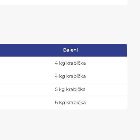
Balení
4 kg krabička
4 kg krabička
5 kg krabička
6 kg krabička