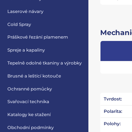
Laserové návary
Cold Spray
Mechanic
Práškové řezání plamenem
Spreje a kapaliny
Tepelně odolné tkaniny a výrobky
Brusné a leštící kotouče
Ochranné pomůcky
Tvrdost:
Svařovací technika
Polarita:
Katalogy ke stažení
Polohy:
Obchodní podmínky