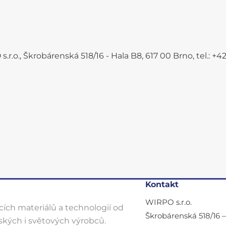
.r.o., Škrobárenská 518/16 - Hala B8, 617 00 Brno, tel.: 
Kontakt
WIRPO s.r.o.
ích materiálů a technologií od
Škrobárenská 518/16 
kých i světových výrobců.