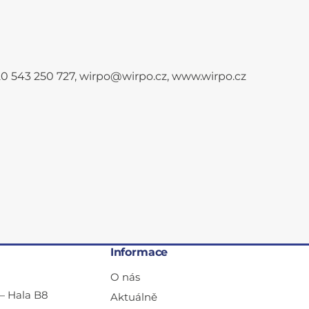
+420 543 250 727, wirpo@wirpo.cz, www.wirpo.cz
Informace
O nás
— Hala B8
Aktuálně