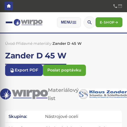
E-SHOP
→
MENU
Úvod
›
Přídavné materiály
›
Zander D 45 W
Zander D 45 W
Export PDF
Poslat poptávku
Materiálový
list
Skupina:
Nástrojové oceli