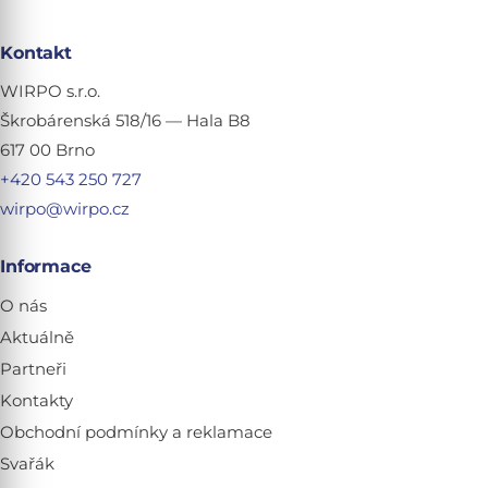
Kontakt
WIRPO s.r.o.
Škrobárenská 518/16 — Hala B8
617 00 Brno
+420 543 250 727
wirpo@wirpo.cz
Informace
O nás
Aktuálně
Partneři
Kontakty
Obchodní podmínky a reklamace
Svařák