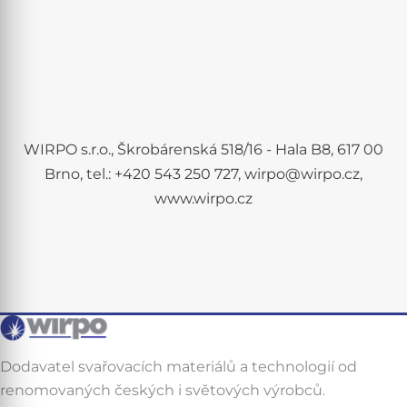
WIRPO s.r.o., Škrobárenská 518/16 - Hala B8, 617 00
Brno, tel.: +420 543 250 727, wirpo@wirpo.cz,
www.wirpo.cz
Dodavatel svařovacích materiálů a technologií od
renomovaných českých i světových výrobců.