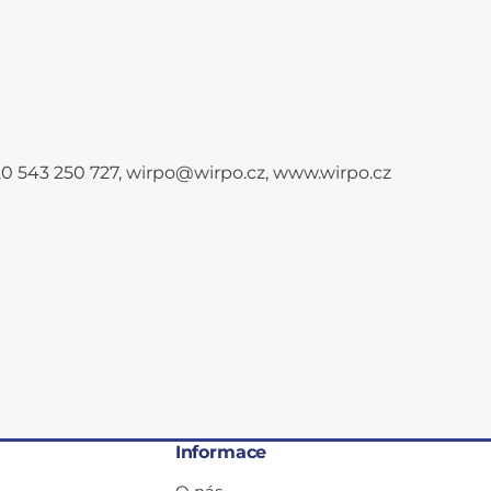
+420 543 250 727, wirpo@wirpo.cz, www.wirpo.cz
Informace