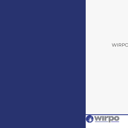
WIRPO s