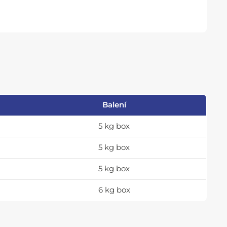
Balení
5 kg box
5 kg box
5 kg box
6 kg box