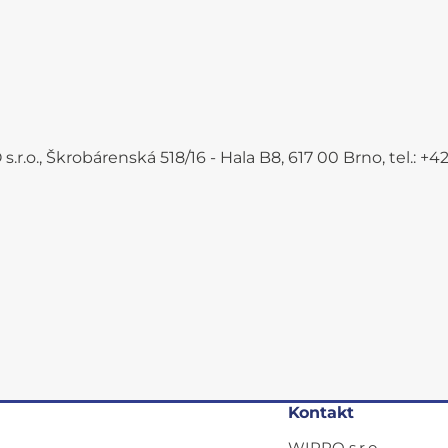
.r.o., Škrobárenská 518/16 - Hala B8, 617 00 Brno, tel.: 
Kontakt
WIRPO s.r.o.