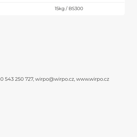
15kg / BS300
+420 543 250 727, wirpo@wirpo.cz, www.wirpo.cz