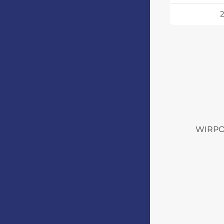
WIRPO s