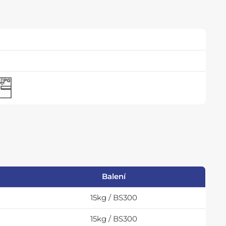
Balení
15kg / BS300
15kg / BS300