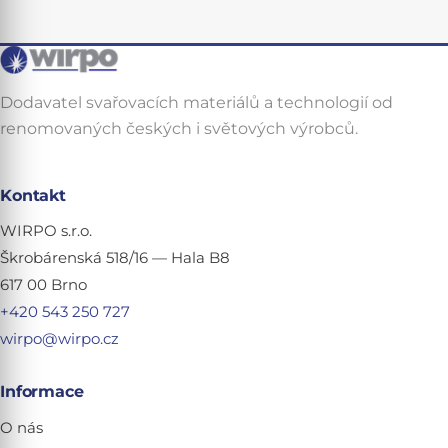
Dodavatel svařovacích materiálů a technologií od
renomovaných českých i světových výrobců.
Kontakt
WIRPO s.r.o.
Škrobárenská 518/16 — Hala B8
617 00 Brno
+420 543 250 727
wirpo@wirpo.cz
Informace
O nás