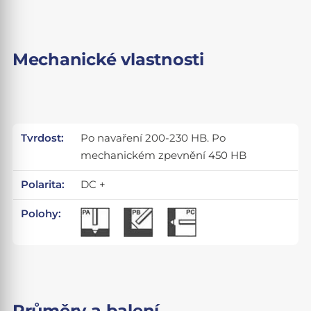
Mechanické vlastnosti
Tvrdost:
Po navaření 200-230 HB. Po
mechanickém zpevnění 450 HB
Polarita:
DC +
Polohy:
Průměry a balení