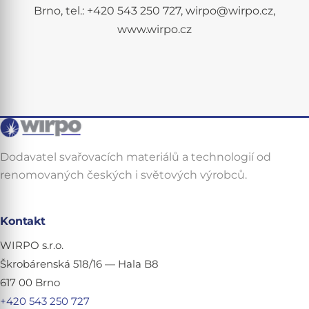
Brno, tel.: +420 543 250 727, wirpo@wirpo.cz,
www.wirpo.cz
Dodavatel svařovacích materiálů a technologií od
renomovaných českých i světových výrobců.
Kontakt
WIRPO s.r.o.
Škrobárenská 518/16 — Hala B8
617 00 Brno
+420 543 250 727