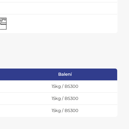
Balení
15kg / BS300
15kg / BS300
15kg / BS300