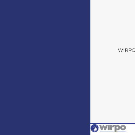
WIRPO s