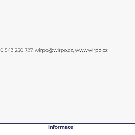
+420 543 250 727, wirpo@wirpo.cz, www.wirpo.cz
Informace