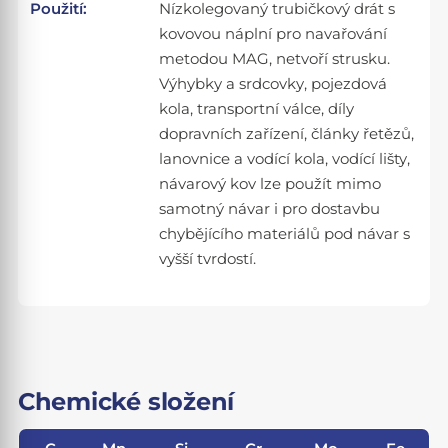
Použití:
Nízkolegovaný trubičkový drát s
kovovou náplní pro navařování
metodou MAG, netvoří strusku.
Výhybky a srdcovky, pojezdová
kola, transportní válce, díly
dopravních zařízení, články řetězů,
lanovnice a vodící kola, vodící lišty,
návarový kov lze použít mimo
samotný návar i pro dostavbu
chybějícího materiálů pod návar s
vyšší tvrdostí.
Chemické složení