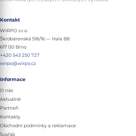
Kontakt
WIRPO s.r.o.
Škrobárenská 518/16 — Hala B8
617 00 Brno
+420 543 250 727
wirpo@wirpo.cz
Informace
O nás
Aktuálně
Partneři
Kontakty
Obchodní podmínky a reklamace
Svařák