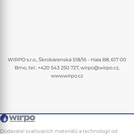
WIRPO s.r.o., Škrobárenská 518/16 - Hala B8, 617 00
Brno, tel.: +420 543 250 727, wirpo@wirpo.cz,
www.wirpo.cz
Dodavatel svařovacích materiálů a technologií od