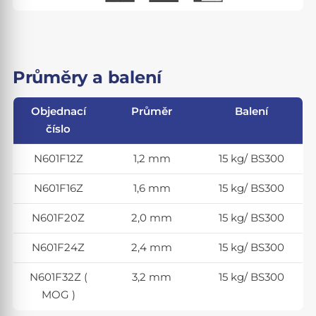
Průměry a balení
Objednací
Průměr
Balení
číslo
N601F12Z
1,2 mm
15 kg/ BS300
N601F16Z
1,6 mm
15 kg/ BS300
N601F20Z
2,0 mm
15 kg/ BS300
N601F24Z
2,4 mm
15 kg/ BS300
N601F32Z (
3,2 mm
15 kg/ BS300
MOG )