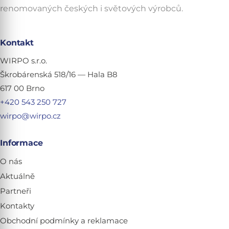
renomovaných českých i světových výrobců.
Kontakt
WIRPO s.r.o.
Škrobárenská 518/16 — Hala B8
617 00 Brno
+420 543 250 727
wirpo@wirpo.cz
Informace
O nás
Aktuálně
Partneři
Kontakty
Obchodní podmínky a reklamace