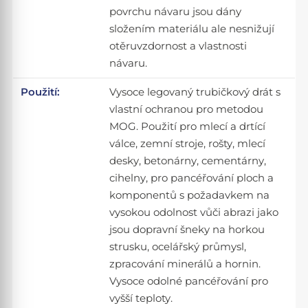
povrchu návaru jsou dány
složením materiálu ale nesnižují
otěruvzdornost a vlastnosti
návaru.
Použití:
Vysoce legovaný trubičkový drát s
vlastní ochranou pro metodou
MOG. Použití pro mlecí a drtící
válce, zemní stroje, rošty, mlecí
desky, betonárny, cementárny,
cihelny, pro pancéřování ploch a
komponentů s požadavkem na
vysokou odolnost vůči abrazi jako
jsou dopravní šneky na horkou
strusku, ocelářský průmysl,
zpracování minerálů a hornin.
Vysoce odolné pancéřování pro
vyšší teploty.