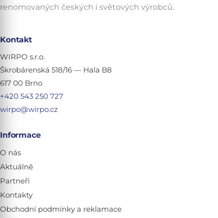
renomovaných českých i světových výrobců.
Kontakt
WIRPO s.r.o.
Škrobárenská 518/16 — Hala B8
617 00 Brno
+420 543 250 727
wirpo@wirpo.cz
Informace
O nás
Aktuálně
Partneři
Kontakty
Obchodní podmínky a reklamace