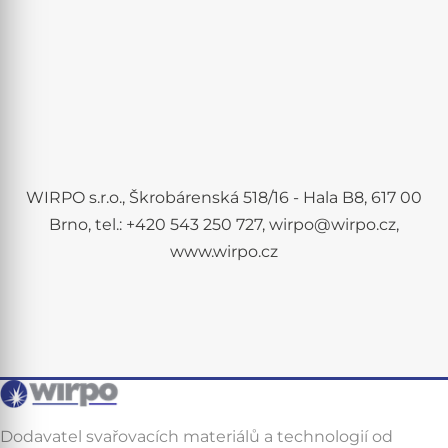
WIRPO s.r.o., Škrobárenská 518/16 - Hala B8, 617 00
Brno, tel.: +420 543 250 727, wirpo@wirpo.cz,
www.wirpo.cz
Dodavatel svařovacích materiálů a technologií od