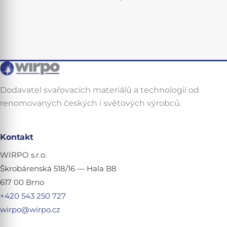
Dodavatel svařovacích materiálů a technologií od
renomovaných českých i světových výrobců.
Kontakt
WIRPO s.r.o.
Škrobárenská 518/16 — Hala B8
617 00 Brno
+420 543 250 727
wirpo@wirpo.cz