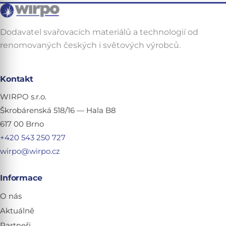
Dodavatel svařovacích materiálů a technologií od
renomovaných českých i světových výrobců.
Kontakt
WIRPO s.r.o.
Škrobárenská 518/16 — Hala B8
617 00 Brno
+420 543 250 727
wirpo@wirpo.cz
Informace
O nás
Aktuálně
Partneři