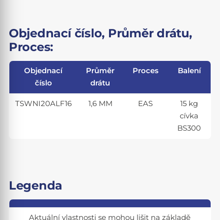
Objednací číslo, Průměr drátu,
Proces:
Objednací
Průměr
Proces
Balení
číslo
drátu
TSWNI20ALF16
1,6 MM
EAS
15 kg
cívka
BS300
Legenda
Aktuální vlastnosti se mohou lišit na základě