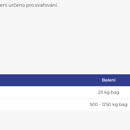
není určeno pro svařování.
Balení
25 kg bag
500 - 1250 kg bag