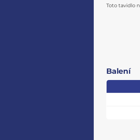
Toto tavidlo 
Balení