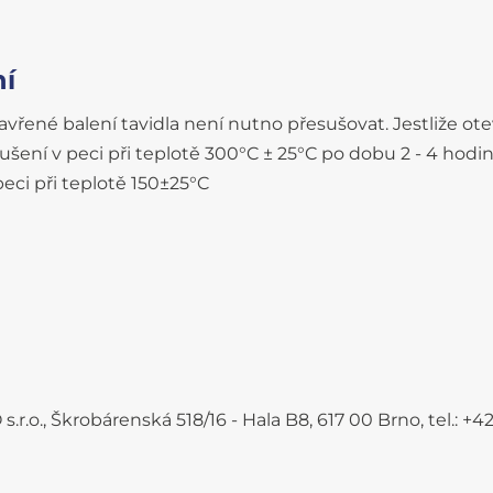
ní
avřené balení tavidla není nutno přesušovat. Jestliže ote
ušení v peci při teplotě 300°C ± 25°C po dobu 2 - 4 hodi
eci při teplotě 150±25°C
.r.o., Škrobárenská 518/16 - Hala B8, 617 00 Brno, tel.: 