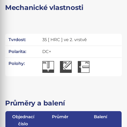
Mechanické vlastnosti
Tvrdost:
35 [ HRC ] ve 2. vrstvě
Polarita:
DC+
Polohy:
Průměry a balení
Objednací
Průměr
Balení
číslo