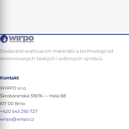
Dodavatel svařovacích materiálů a technologií od
renomovaných českých i světových výrobců.
Kontakt
WIRPO s.r.o.
Škrobárenská 518/16 — Hala B8
617 00 Brno
+420 543 250 727
wirpo@wirpo.cz