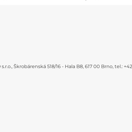
.r.o., Škrobárenská 518/16 - Hala B8, 617 00 Brno, tel.: 