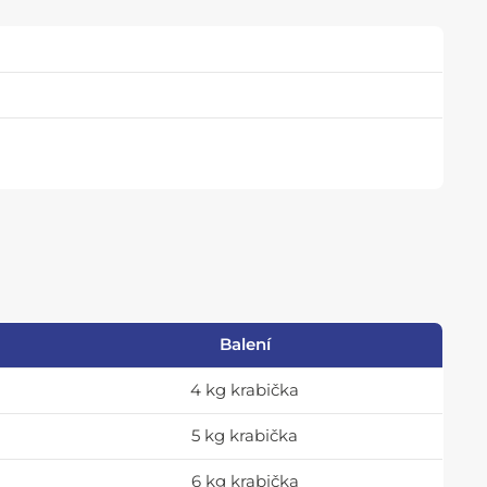
Balení
4 kg krabička
5 kg krabička
6 kg krabička