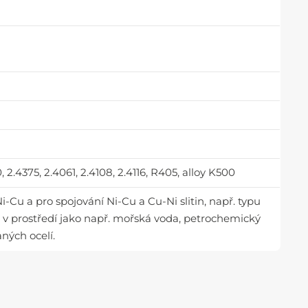
2.4375, 2.4061, 2.4108, 2.4116, R405, alloy K500
Ni-Cu a pro spojování Ni-Cu a Cu-Ni slitin, např. typu
i v prostředí jako např. mořská voda, petrochemický
ných ocelí.