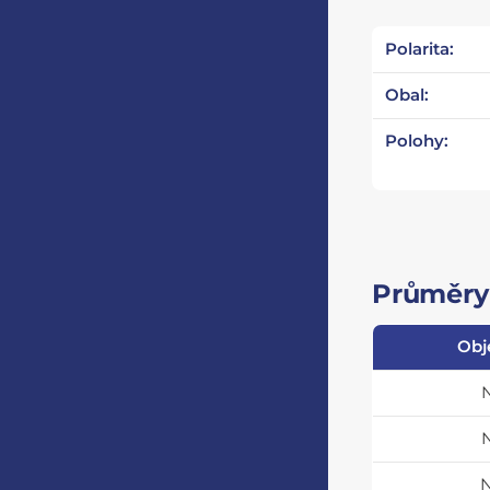
Polarita:
Obal:
Polohy:
Průměry 
Obj