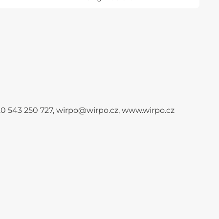
+420 543 250 727, wirpo@wirpo.cz, www.wirpo.cz