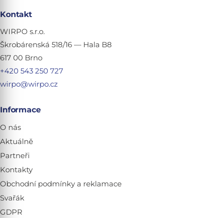
Kontakt
WIRPO s.r.o.
Škrobárenská 518/16 — Hala B8
617 00 Brno
+420 543 250 727
wirpo@wirpo.cz
Informace
O nás
Aktuálně
Partneři
Kontakty
Obchodní podmínky a reklamace
Svařák
GDPR