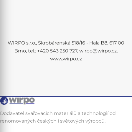
WIRPO s.r.o., Škrobárenská 518/16 - Hala B8, 617 00
Brno, tel.: +420 543 250 727, wirpo@wirpo.cz,
www.wirpo.cz
Dodavatel svařovacích materiálů a technologií od
renomovaných českých i světových výrobců.