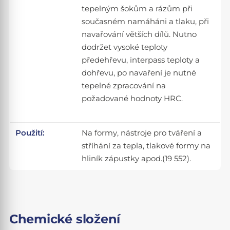
tepelným šokům a rázům při
současném namáháni a tlaku, při
navařování větších dílů. Nutno
dodržet vysoké teploty
předehřevu, interpass teploty a
dohřevu, po navaření je nutné
tepelné zpracování na
požadované hodnoty HRC.
Použití:
Na formy, nástroje pro tváření a
stříhání za tepla, tlakové formy na
hliník zápustky apod.(19 552).
Chemické složení