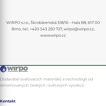
WIRPO s.r.o., Škrobárenská 518/16 - Hala B8, 617 00
Brno, tel.: +420 543 250 727, wirpo@wirpo.cz,
www.wirpo.cz
Dodavatel svařovacích materiálů a technologií od
renomovaných českých i světových výrobců.
Kontakt