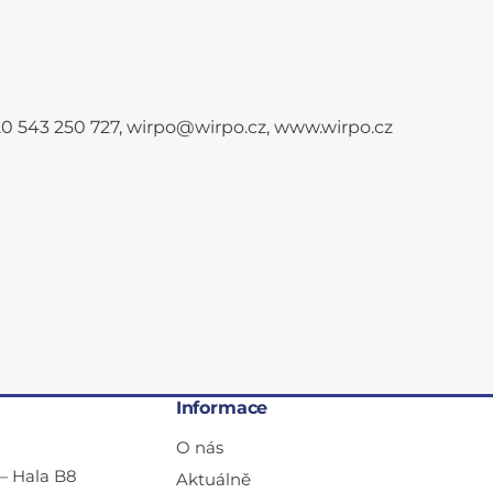
+420 543 250 727, wirpo@wirpo.cz, www.wirpo.cz
Informace
O nás
— Hala B8
Aktuálně