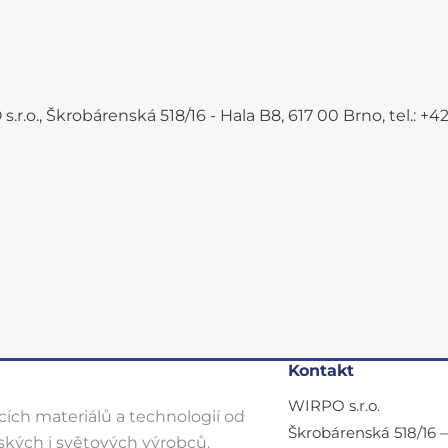
.r.o., Škrobárenská 518/16 - Hala B8, 617 00 Brno, tel.: 
Kontakt
WIRPO s.r.o.
ích materiálů a technologií od
Škrobárenská 518/16 
kých i světových výrobců.