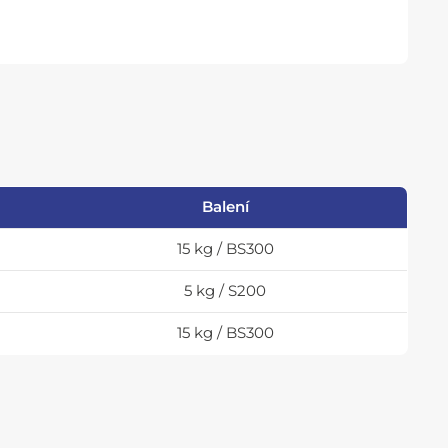
Balení
15 kg / BS300
5 kg / S200
15 kg / BS300