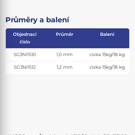
Průměry a balení
Objednací
Průměr
Balení
číslo
SG3Ni1S10
1,0 mm
cívka 15kg/18 kg
SG3Ni1S12
1,2 mm
cívka 15kg/18 kg