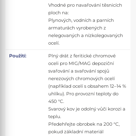
Vhodné pro navařování těsnicích
ploch na:
Plynových, vodních a parních
armaturách vyrobených z
nelegovaných a nízkolegovaných
ocelí.
Použití:
Plný drát z feritické chromové
oceli pro MIG/MAG depoziční
svařování a svařování spojů
nerezových chromových ocelí
(například ocelí s obsahem 12–14 %
uhlíku). Pro provozní teploty do
450 °C.
Svarový kov je odolný vůči korozi a
teplu.
Předehřejte obrobek na 200 °C,
pokud základní materiál