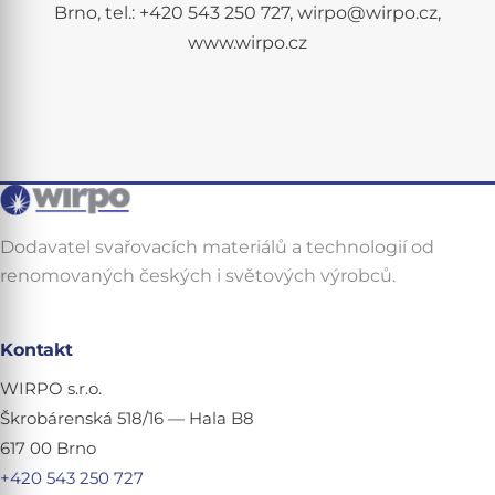
Brno, tel.: +420 543 250 727, wirpo@wirpo.cz,
www.wirpo.cz
Dodavatel svařovacích materiálů a technologií od
renomovaných českých i světových výrobců.
Kontakt
WIRPO s.r.o.
Škrobárenská 518/16 — Hala B8
617 00 Brno
+420 543 250 727