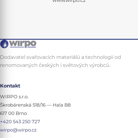
www.wirpo.cz
Dodavatel svařovacích materiálů a technologií od
renomovaných českých i světových výrobců.
Kontakt
WIRPO s.r.o.
Škrobárenská 518/16 — Hala B8
617 00 Brno
+420 543 250 727
wirpo@wirpo.cz