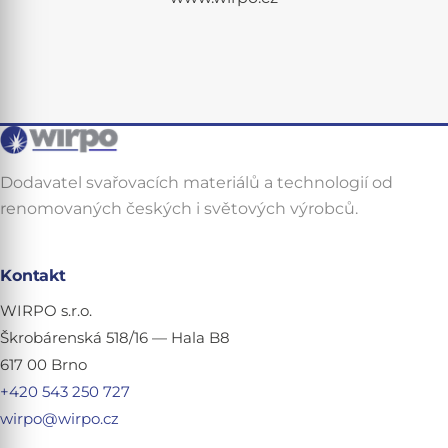
Dodavatel svařovacích materiálů a technologií od
renomovaných českých i světových výrobců.
Kontakt
WIRPO s.r.o.
Škrobárenská 518/16 — Hala B8
617 00 Brno
+420 543 250 727
wirpo@wirpo.cz