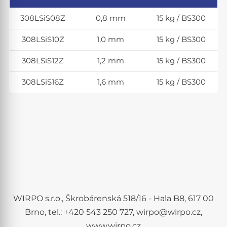
308LSiS08Z
0,8 mm
15 kg / BS300
308LSiS10Z
1,0 mm
15 kg / BS300
308LSiS12Z
1,2 mm
15 kg / BS300
308LSiS16Z
1,6 mm
15 kg / BS300
WIRPO s.r.o., Škrobárenská 518/16 - Hala B8, 617 00
Brno, tel.: +420 543 250 727, wirpo@wirpo.cz,
www.wirpo.cz