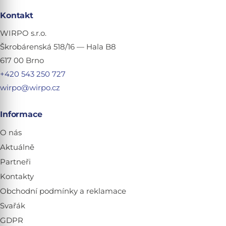
Kontakt
WIRPO s.r.o.
Škrobárenská 518/16 — Hala B8
617 00 Brno
+420 543 250 727
wirpo@wirpo.cz
Informace
O nás
Aktuálně
Partneři
Kontakty
Obchodní podmínky a reklamace
Svařák
GDPR