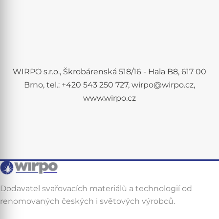
WIRPO s.r.o., Škrobárenská 518/16 - Hala B8, 617 00
Brno, tel.: +420 543 250 727, wirpo@wirpo.cz,
www.wirpo.cz
Dodavatel svařovacích materiálů a technologií od
renomovaných českých i světových výrobců.