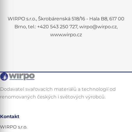
WIRPO s.r.o., Škrobárenská 518/16 - Hala B8, 617 00
Brno, tel.: +420 543 250 727, wirpo@wirpo.cz,
www.wirpo.cz
Dodavatel svařovacích materiálů a technologií od
renomovaných českých i světových výrobců.
Kontakt
WIRPO s.r.o.