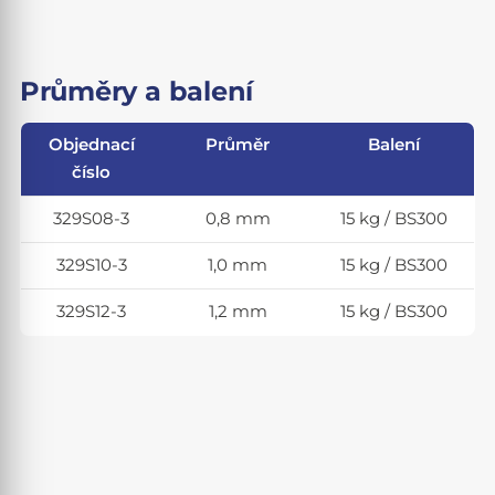
Průměry a balení
Objednací
Průměr
Balení
číslo
329S08-3
0,8 mm
15 kg / BS300
329S10-3
1,0 mm
15 kg / BS300
329S12-3
1,2 mm
15 kg / BS300