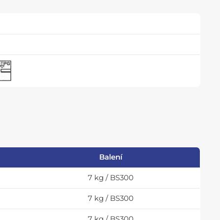
Balení
7 kg / BS300
7 kg / BS300
7 kg / BS300