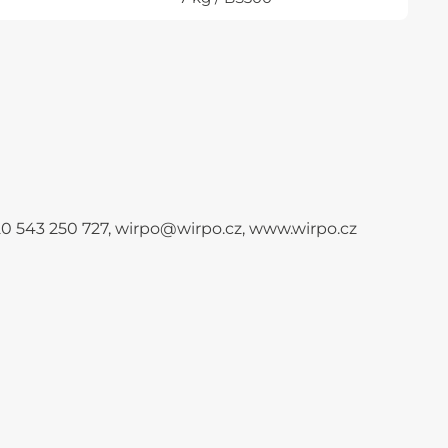
+420 543 250 727, wirpo@wirpo.cz, www.wirpo.cz