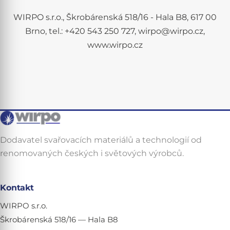
WIRPO s.r.o., Škrobárenská 518/16 - Hala B8, 617 00
Brno, tel.: +420 543 250 727, wirpo@wirpo.cz,
www.wirpo.cz
Dodavatel svařovacích materiálů a technologií od
renomovaných českých i světových výrobců.
Kontakt
WIRPO s.r.o.
Škrobárenská 518/16 — Hala B8