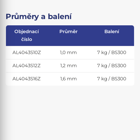
Průměry a balení
Objednací
Průměr
Balení
číslo
AL4043S10Z
1,0 mm
7 kg / BS300
AL4043S12Z
1,2 mm
7 kg / BS300
AL4043S16Z
1,6 mm
7 kg / BS300