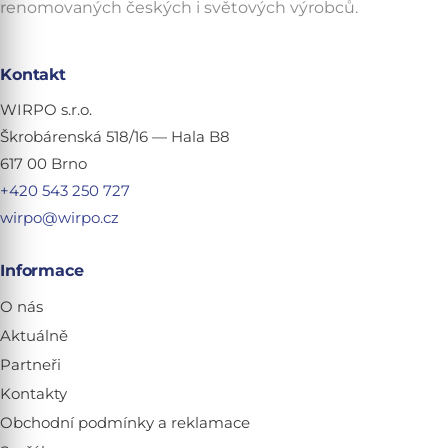
renomovaných českých i světových výrobců.
Kontakt
WIRPO s.r.o.
Škrobárenská 518/16 — Hala B8
617 00 Brno
+420 543 250 727
wirpo@wirpo.cz
Informace
O nás
Aktuálně
Partneři
Kontakty
Obchodní podmínky a reklamace