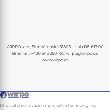
WIRPO s.r.o., Škrobárenská 518/16 - Hala B8, 617 00
Brno, tel.: +420 543 250 727, wirpo@wirpo.cz,
www.wirpo.cz
Dodavatel svařovacích materiálů a technologií od