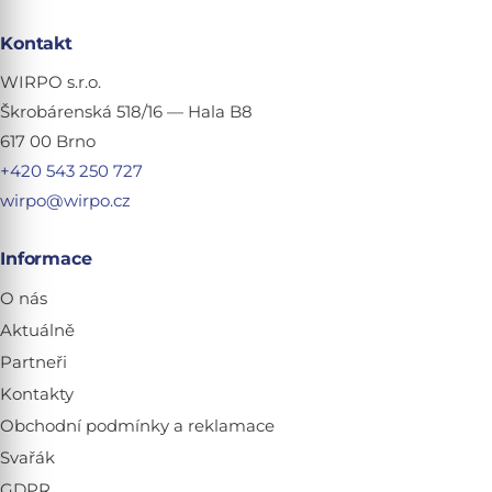
Kontakt
WIRPO s.r.o.
Škrobárenská 518/16 — Hala B8
617 00 Brno
+420 543 250 727
wirpo@wirpo.cz
Informace
O nás
Aktuálně
Partneři
Kontakty
Obchodní podmínky a reklamace
Svařák
GDPR