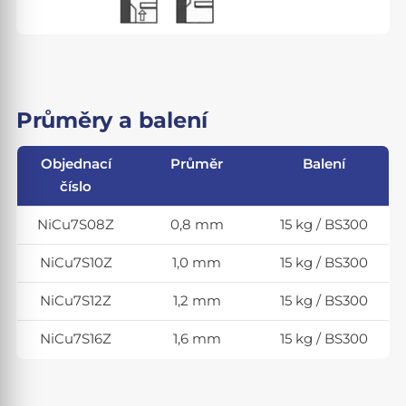
Průměry a balení
Objednací
Průměr
Balení
číslo
NiCu7S08Z
0,8 mm
15 kg / BS300
NiCu7S10Z
1,0 mm
15 kg / BS300
NiCu7S12Z
1,2 mm
15 kg / BS300
NiCu7S16Z
1,6 mm
15 kg / BS300