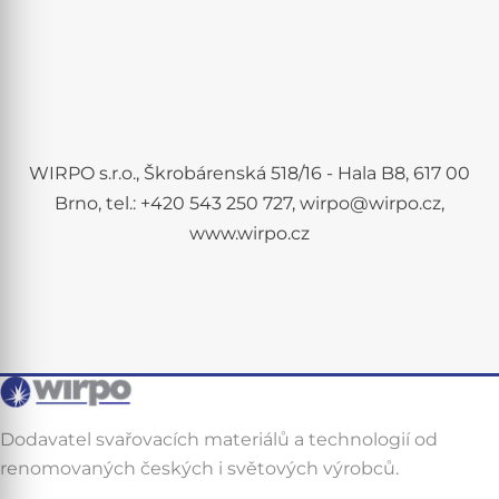
WIRPO s.r.o., Škrobárenská 518/16 - Hala B8, 617 00
Brno, tel.: +420 543 250 727, wirpo@wirpo.cz,
www.wirpo.cz
Dodavatel svařovacích materiálů a technologií od
renomovaných českých i světových výrobců.