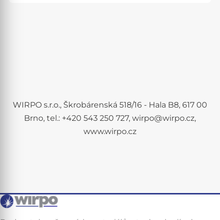
WIRPO s.r.o., Škrobárenská 518/16 - Hala B8, 617 00
Brno, tel.: +420 543 250 727, wirpo@wirpo.cz,
www.wirpo.cz