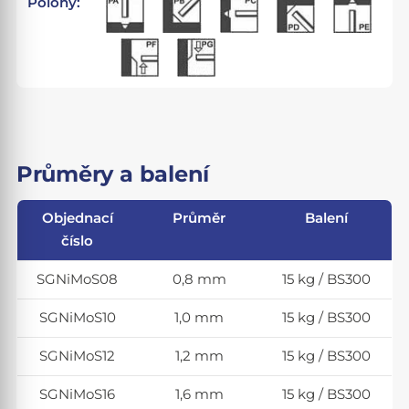
Polohy:
Průměry a balení
Objednací
Průměr
Balení
číslo
SGNiMoS08
0,8 mm
15 kg / BS300
SGNiMoS10
1,0 mm
15 kg / BS300
SGNiMoS12
1,2 mm
15 kg / BS300
SGNiMoS16
1,6 mm
15 kg / BS300