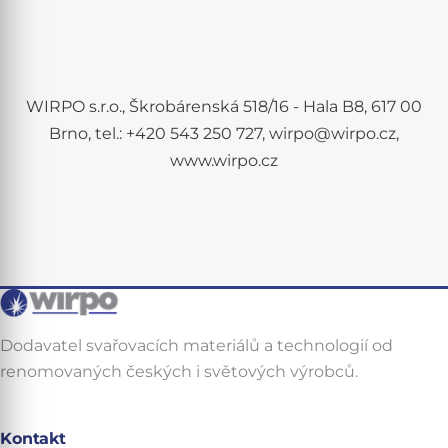
WIRPO s.r.o., Škrobárenská 518/16 - Hala B8, 617 00
Brno, tel.: +420 543 250 727, wirpo@wirpo.cz,
www.wirpo.cz
Dodavatel svařovacích materiálů a technologií od
renomovaných českých i světových výrobců.
Kontakt