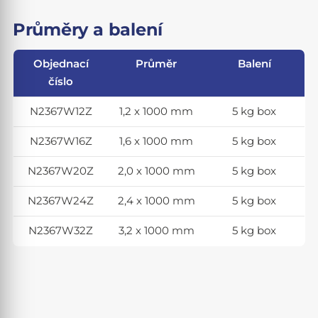
Průměry a balení
Objednací
Průměr
Balení
číslo
N2367W12Z
1,2 x 1000 mm
5 kg box
N2367W16Z
1,6 x 1000 mm
5 kg box
N2367W20Z
2,0 x 1000 mm
5 kg box
N2367W24Z
2,4 x 1000 mm
5 kg box
N2367W32Z
3,2 x 1000 mm
5 kg box