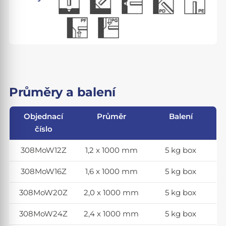
Průměry a balení
Objednací
Průměr
Balení
číslo
308MoW12Z
1,2 x 1000 mm
5 kg box
308MoW16Z
1,6 x 1000 mm
5 kg box
308MoW20Z
2,0 x 1000 mm
5 kg box
308MoW24Z
2,4 x 1000 mm
5 kg box