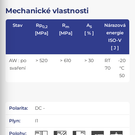
Mechanické vlastnosti
Stav
Rp
R
A
Nárazová
0,2
m
5
energie
[MPa]
[MPa]
[ % ]
ISO-V
[ J ]
AW : po
> 520
> 610
> 30
RT
-20
svaření
70
°C
50
Polarita:
DC -
Plyn:
I1
Polohy: