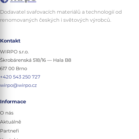
Dodavatel svařovacích materiálů a technologií od
renomovaných českých i světových výrobců.
Kontakt
WIRPO s.r.o.
Škrobárenská 518/16 — Hala B8
617 00 Brno
+420 543 250 727
wirpo@wirpo.cz
Informace
O nás
Aktuálně
Partneři