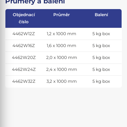
Průměry a balení
Objednací
Průměr
Balení
číslo
4462W12Z
1,2 x 1000 mm
5 kg box
4462W16Z
1,6 x 1000 mm
5 kg box
4462W20Z
2,0 x 1000 mm
5 kg box
4462W24Z
2,4 x 1000 mm
5 kg box
4462W32Z
3,2 x 1000 mm
5 kg box