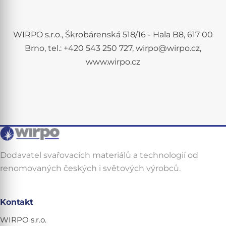
WIRPO s.r.o., Škrobárenská 518/16 - Hala B8, 617 00
Brno, tel.: +420 543 250 727, wirpo@wirpo.cz,
www.wirpo.cz
Dodavatel svařovacích materiálů a technologií od
renomovaných českých i světových výrobců.
Kontakt
WIRPO s.r.o.