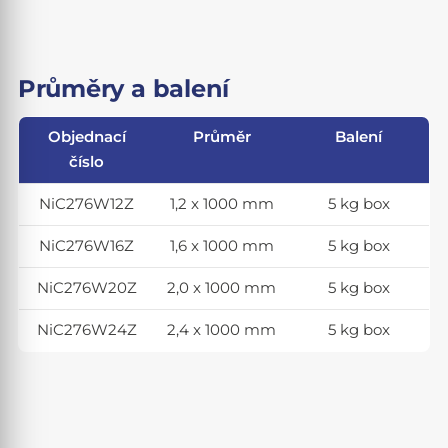
Průměry a balení
Objednací
Průměr
Balení
číslo
NiC276W12Z
1,2 x 1000 mm
5 kg box
NiC276W16Z
1,6 x 1000 mm
5 kg box
NiC276W20Z
2,0 x 1000 mm
5 kg box
NiC276W24Z
2,4 x 1000 mm
5 kg box