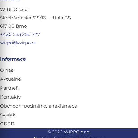
WIRPO s.r.o.
Škrobárenská 518/16 — Hala B8
617 00 Brno
+420 543 250 727
wirpo@wirpo.cz
Informace
O nás
Aktuálně
Partneři
Kontakty
Obchodní podmínky a reklamace
Svařák
GDPR
© 2026
WIRPO s.r.o.