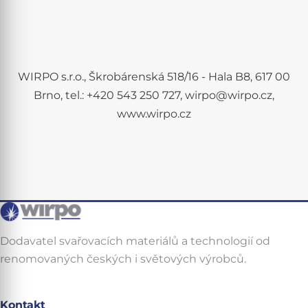
WIRPO s.r.o., Škrobárenská 518/16 - Hala B8, 617 00
Brno, tel.: +420 543 250 727, wirpo@wirpo.cz,
www.wirpo.cz
Dodavatel svařovacích materiálů a technologií od
renomovaných českých i světových výrobců.
Kontakt