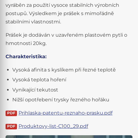
vyráběn za použití vysoce stabilních výrobních
postupů. Výsledkem je prášek s mimořádně
stabilními vlastnostmi.
Prášek je dodáván v uzavřeném plastovém pytli o
hmotnosti 20kg.
Charakteristika:
Vysoká afinita s kyslíkem při řezné teplotě
Vysoká teplota hoření
Vynikající tekutost
Nižší opotřebení trysky řezného hořáku
Prihlaska-patentu-reznaho-prasku.pdf
Produktovy-list-C100_29.pdf