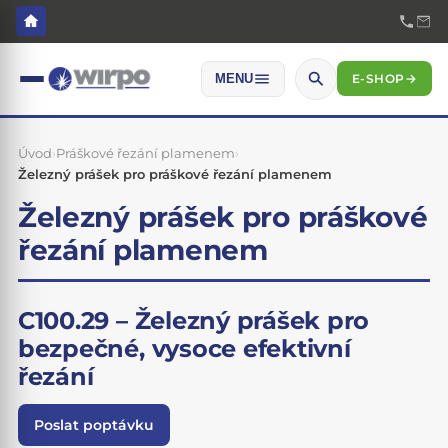
E-SHOP
→
MENU
Úvod
›
Práškové řezání plamenem
›
Železný prášek pro práškové řezání plamenem
Železný prášek pro práškové
řezání plamenem
C100.29 – Železný prášek pro
bezpečné, vysoce efektivní
řezání
Poslat poptávku