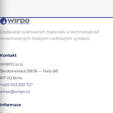
Dodavatel svařovacích materiálů a technologií od
renomovaných českých i světových výrobců.
Kontakt
WIRPO s.r.o.
Škrobárenská 518/16 — Hala B8
617 00 Brno
+420 543 250 727
wirpo@wirpo.cz
Informace