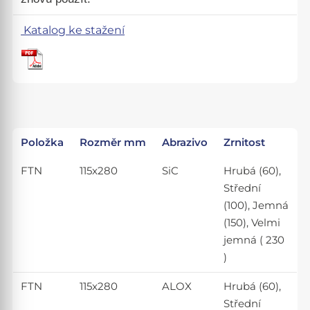
Katalog ke stažení
Položka
Rozměr mm
Abrazivo
Zrnitost
FTN
115x280
SiC
Hrubá (60),
Střední
(100), Jemná
(150), Velmi
jemná ( 230
)
FTN
115x280
ALOX
Hrubá (60),
Střední