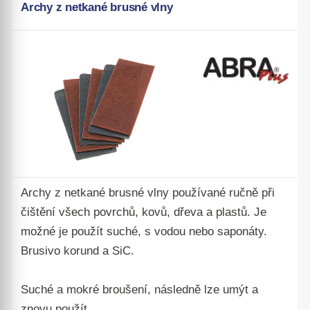
Archy z netkané brusné vlny
Archy z netkané brusné vlny používané ručně při
čištění všech povrchů, kovů, dřeva a plastů. Je
možné je použít suché, s vodou nebo saponáty.
Brusivo korund a SiC.
Suché a mokré broušení, následně lze umýt a
znovu
použít.