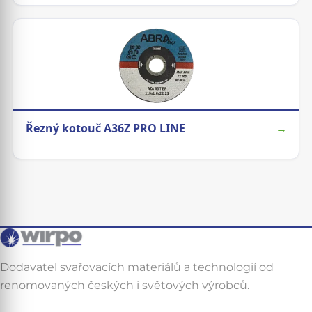
Řezný kotouč A36Z PRO LINE
→
Dodavatel svařovacích materiálů a technologií od
renomovaných českých i světových výrobců.