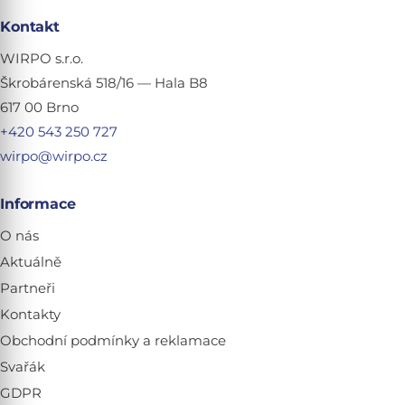
Kontakt
WIRPO s.r.o.
Škrobárenská 518/16 — Hala B8
617 00 Brno
+420 543 250 727
wirpo@wirpo.cz
Informace
O nás
Aktuálně
Partneři
Kontakty
Obchodní podmínky a reklamace
Svařák
GDPR