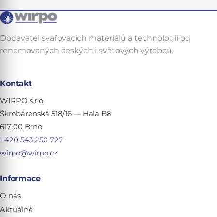
Dodavatel svařovacích materiálů a technologií od
renomovaných českých i světových výrobců.
Kontakt
WIRPO s.r.o.
Škrobárenská 518/16 — Hala B8
617 00 Brno
+420 543 250 727
wirpo@wirpo.cz
Informace
O nás
Aktuálně