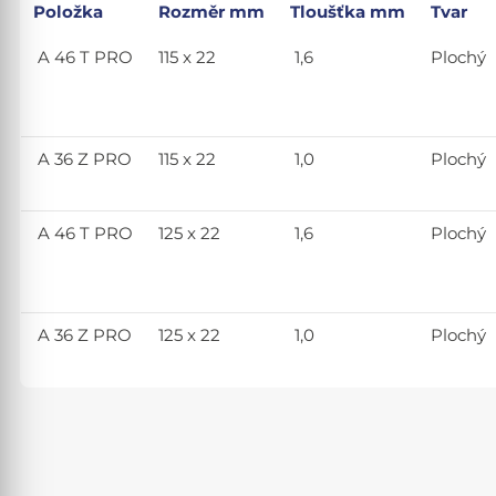
Položka
Rozměr mm
Tloušťka mm
Tvar
A 46 T PRO
115 x 22
1,6
Plochý
A 36 Z PRO
115 x 22
1,0
Plochý
A 46 T PRO
125 x 22
1,6
Plochý
A 36 Z PRO
125 x 22
1,0
Plochý