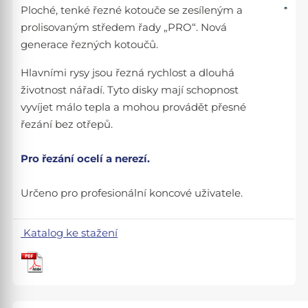
Ploché, tenké řezné kotouče se zesíleným a
prolisovaným středem řady „PRO“. Nová
generace řezných kotoučů.
Hlavními rysy jsou řezná rychlost a dlouhá
životnost nářadí. Tyto disky mají schopnost
vyvíjet málo tepla a mohou provádět přesné
řezání bez otřepů.
Pro řezání ocelí a nerezí.
Určeno pro profesionální koncové uživatele.
Katalog ke stažení