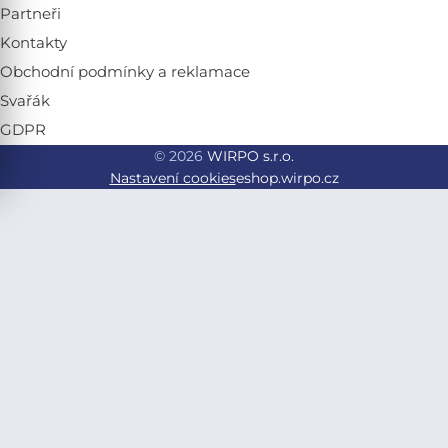
Partneři
Kontakty
Obchodní podmínky a reklamace
Svařák
GDPR
© 2026
WIRPO s.r.o.
Nastavení cookies
eshop.wirpo.cz