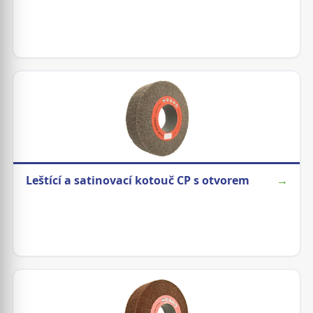
Leštící a satinovací kotouč CP s otvorem
→