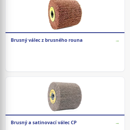
Brusný válec z brusného rouna
→
Brusný a satinovací válec CP
→