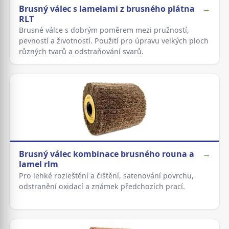
Brusný válec s lamelami z brusného plátna
→
RLT
Brusné válce s dobrým poměrem mezi pružností,
pevností a životností. Použití pro úpravu velkých ploch
různých tvarů a odstraňování svarů.
Brusný válec kombinace brusného rouna a
→
lamel rlm
Pro lehké rozleštění a čištění, satenování povrchu,
odstranění oxidací a známek předchozích prací.