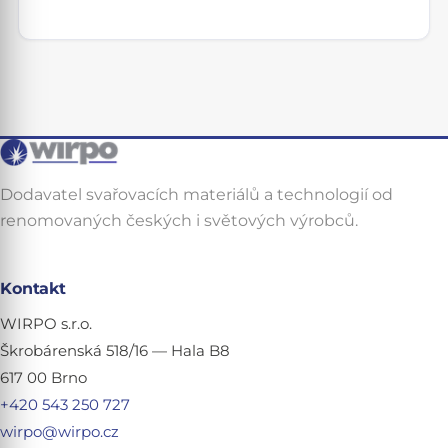
Dodavatel svařovacích materiálů a technologií od
renomovaných českých i světových výrobců.
Kontakt
WIRPO s.r.o.
Škrobárenská 518/16 — Hala B8
617 00 Brno
+420 543 250 727
wirpo@wirpo.cz