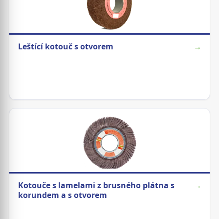
Leštící kotouč s otvorem
→
Kotouče s lamelami z brusného plátna s
→
korundem a s otvorem