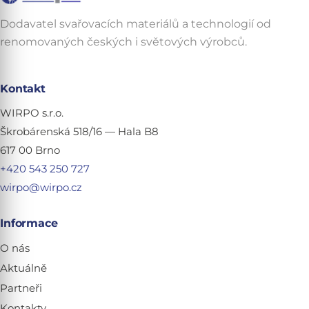
Dodavatel svařovacích materiálů a technologií od
renomovaných českých i světových výrobců.
Kontakt
WIRPO s.r.o.
Škrobárenská 518/16 — Hala B8
617 00 Brno
+420 543 250 727
wirpo@wirpo.cz
Informace
O nás
Aktuálně
Partneři
Kontakty