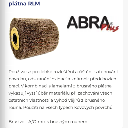
plátna RLM
Používá se pro lehké rozleštění a čištění, satenování
povrchu, odstranění oxidací a známek předchozích
prací. V kombinaci s lamelami z brusného plátna
vykazují vyšší úběr materiálu při zachování všech
ostatních vlastností a výhod vějířů z brusného
rouna. Použití na všech typech kovových povrchů..
Brusivo - A/O mix s brusným rounem