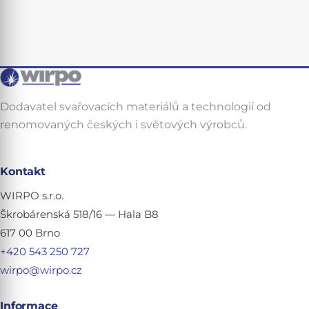
Dodavatel svařovacích materiálů a technologií od
renomovaných českých i světových výrobců.
Kontakt
WIRPO s.r.o.
Škrobárenská 518/16 — Hala B8
617 00 Brno
+420 543 250 727
wirpo@wirpo.cz
Informace