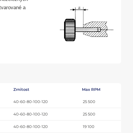
 tvarované
a
Zrnitost
Max RPM
40-60-80-100-120
25 500
40-60-80-100-120
25 500
40-60-80-100-120
19 100